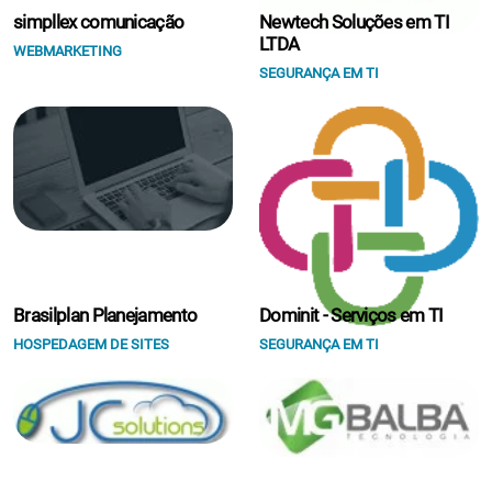
simpllex comunicação
Newtech Soluções em TI
LTDA
WEBMARKETING
SEGURANÇA EM TI
Brasilplan Planejamento
Dominit - Serviços em TI
HOSPEDAGEM DE SITES
SEGURANÇA EM TI