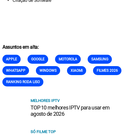
Criação de Software
Assuntos em alta:
APPLE
GOOGLE
MOTOROLA
SAMSUNG
WHATSAPP
WINDOWS
XIAOMI
FILMES 2026
RANKING RODA LISO
MELHORES IPTV
TOP 10 melhores IPTV para usar em
agosto de 2026
SÓ FILME TOP