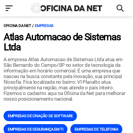
OFICINA DA NET
EMPRESAS
Atlas Automacao de Sistemas
Ltda
A empresa Atlas Automacao de Sistemas Ltda atua em
São Bernardo do Campo/SP no setor de tecnologia da
informação em horário comercial. É uma empresa que
nasceu na busca constante pela inovação, sua principal
filosofia. Fica localizada no bairro: Vl Planalto atua
principalmente na região, mas atende o país inteiro.
Fizemos o cadastro aqui na Oficina da Net para melhorar
nosso posicionamento nacional.
EMPRESAS DE CRIAÇÃO DE SOFTWARE
EMPRESAS DE SEGURANÇA EM TI
EMPRESAS DE TELEFONIA