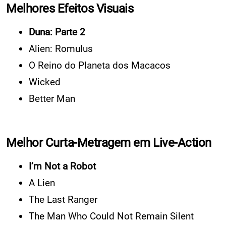
Melhores Efeitos Visuais
Duna: Parte 2
Alien: Romulus
O Reino do Planeta dos Macacos
Wicked
Better Man
Melhor Curta-Metragem em Live-Action
I’m Not a Robot
A Lien
The Last Ranger
The Man Who Could Not Remain Silent