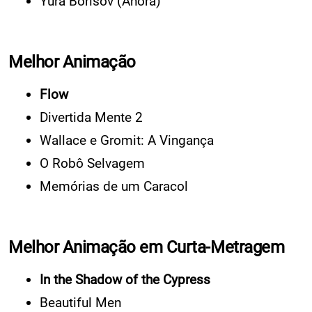
Yura Borisov (Anora)
Melhor Animação
Flow
Divertida Mente 2
Wallace e Gromit: A Vingança
O Robô Selvagem
Memórias de um Caracol
Melhor Animação em Curta-Metragem
In the Shadow of the Cypress
Beautiful Men