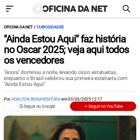
OFICINA DA NET
CURIOSIDADES
"Ainda Estou Aqui" faz história
no Oscar 2025; veja aqui todos
os vencedores
"Anora" dominou a noite, levando cinco estatuetas,
enquanto o Brasil celebrou sua primeira estatueta com
"Ainda Estou Aqui"
Por
ADALTON BONAVENTURA
em
03/03/2025 12:17
Seguir no Google
Seguir no YouTube