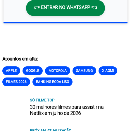
👉 ENTRAR NO WHATSAPP 👈
Assuntos em alta:
APPLE
GOOGLE
MOTOROLA
SAMSUNG
XIAOMI
FILMES 2026
RANKING RODA LISO
SÓ FILME TOP
30 melhores filmes para assistir na
Netflix em julho de 2026
PRÓXIMA ATUALIZAÇÃO