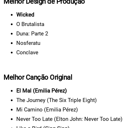
Melhor Design de Produção
Wicked
O Brutalista
Duna: Parte 2
Nosferatu
Conclave
Melhor Canção Original
El Mal (Emilia Pérez)
The Journey (The Six Triple Eight)
Mi Camino (Emilia Pérez)
Never Too Late (Elton John: Never Too Late)