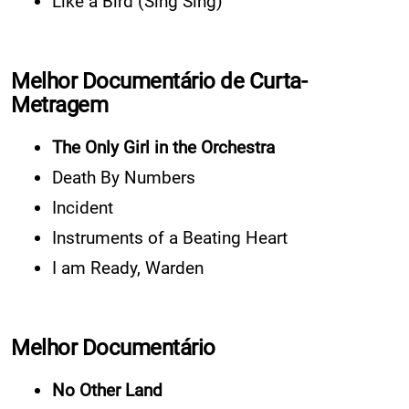
Like a Bird (Sing Sing)
Melhor Documentário de Curta-
Metragem
The Only Girl in the Orchestra
Death By Numbers
Incident
Instruments of a Beating Heart
I am Ready, Warden
Melhor Documentário
No Other Land