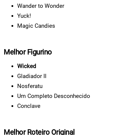
Wander to Wonder
Yuck!
Magic Candies
Melhor Figurino
Wicked
Gladiador II
Nosferatu
Um Completo Desconhecido
Conclave
Melhor Roteiro Original