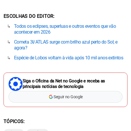
ESCOLHAS DO EDITOR
Todos os eclipses, superluas e outros eventos que vão
acontecer em 2026
Cometa 3I/ATLAS surge com brilho azul perto do Sol; e
agora?
Espécie de Lobos voltam à vida após 10 mil anos extintos
Siga o Oficina da Net no Google e receba as
principais notícias de tecnologia
Seguir no Google
TÓPICOS