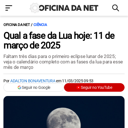
OFICINA DA NET
CIÊNCIA
Qual a fase da Lua hoje: 11 de
março de 2025
Faltam três dias para o primeiro eclipse lunar de 2025;
veja o calendário completo com as fases da lua para esse
mês de março
Por
ADALTON BONAVENTURA
em
11/03/2025 09:53
Seguir no Google
Seguir no YouTube