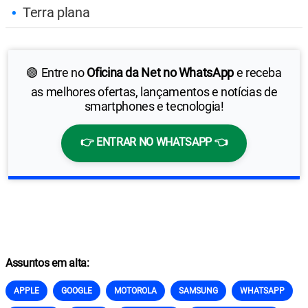
Terra plana
🟢 Entre no
Oficina da Net no WhatsApp
e receba
as melhores ofertas, lançamentos e notícias de
smartphones e tecnologia!
👉 ENTRAR NO WHATSAPP 👈
Assuntos em alta:
APPLE
GOOGLE
MOTOROLA
SAMSUNG
WHATSAPP