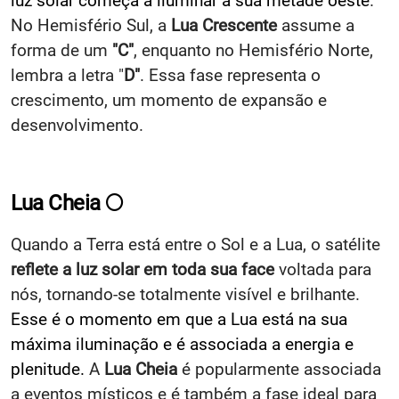
luz solar começa a iluminar a sua metade oeste
.
No Hemisfério Sul, a
Lua Crescente
assume a
forma de um
"C"
, enquanto no Hemisfério Norte,
lembra a letra "
D"
. Essa fase representa o
crescimento, um momento de expansão e
desenvolvimento.
Lua Cheia
🌕
Quando a Terra está entre o Sol e a Lua, o satélite
reflete a luz solar em toda sua face
voltada para
nós, tornando-se totalmente visível e brilhante.
Esse é o momento em que a Lua está na sua
máxima iluminação e é associada a energia e
plenitude.
A
Lua Cheia
é popularmente associada
a eventos místicos e é também a fase ideal para