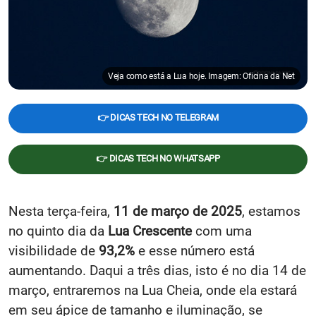
Veja como está a Lua hoje. Imagem: Oficina da Net
👉 DICAS TECH NO TELEGRAM
👉 DICAS TECH NO WHATSAPP
Nesta terça-feira,
11 de março de 2025
, estamos
no quinto dia da
Lua Crescente
com uma
visibilidade de
93,2%
e esse número está
aumentando. Daqui a três dias, isto é no dia 14 de
março, entraremos na Lua Cheia, onde ela estará
em seu ápice de tamanho e iluminação, se