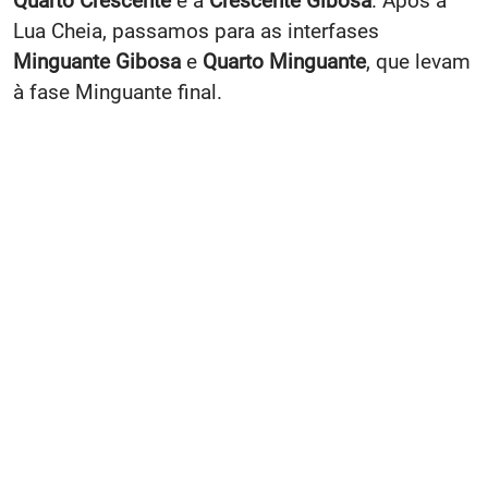
Quarto Crescente
e a
Crescente Gibosa
. Após a
Lua Cheia, passamos para as interfases
Minguante Gibosa
e
Quarto Minguante
, que levam
à fase Minguante final.