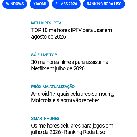
WINDOWS
XIAOMI
FILMES 2026
RANKING RODA LISO
MELHORES IPTV
TOP 10 melhores IPTV para usar em
agosto de 2026
SÓ FILME TOP
30 melhores filmes para assistir na
Netflix em julho de 2026
PRÓXIMA ATUALIZAÇÃO
Android 17: quais celulares Samsung,
Motorola e Xiaomi vão receber
SMARTPHONES
Os melhores celulares para jogos em
julho de 2026 - Ranking Roda Liso