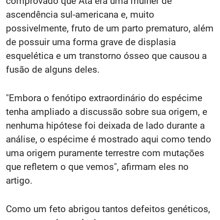
comprovado que Ata era uma mulher de
ascendência sul-americana e, muito
possivelmente, fruto de um parto prematuro, além
de possuir uma forma grave de displasia
esquelética e um transtorno ósseo que causou a
fusão de alguns deles.
"Embora o fenótipo extraordinário do espécime
tenha ampliado a discussão sobre sua origem, e
nenhuma hipótese foi deixada de lado durante a
análise, o espécime é mostrado aqui como tendo
uma origem puramente terrestre com mutações
que refletem o que vemos", afirmam eles no
artigo.
Como um feto abrigou tantos defeitos genéticos,