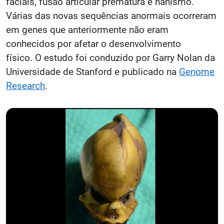
faciais, fusão articular prematura e nanismo.
Várias das novas sequências anormais ocorreram
em genes que anteriormente não eram
conhecidos por afetar o desenvolvimento
físico. O estudo foi conduzido por Garry Nolan da
Universidade de Stanford e publicado na
Genome
Research
.