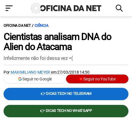
OFICINA DA NET
CIÊNCIA
Cientistas analisam DNA do
Alien do Atacama
Infelizmente não foi dessa vez =(
Por
MAXIMILIANO MEYER
em
27/03/2018 14:50
Seguir no Google
Seguir no YouTube
👉 DICAS TECH NO TELEGRAM
👉 DICAS TECH NO WHATSAPP