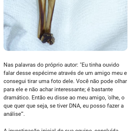
Nas palavras do próprio autor: "Eu tinha ouvido
falar desse espécime através de um amigo meu e
consegui tirar uma foto dele. Você não pode olhar
para ele e não achar interessante; é bastante
dramático. Então eu disse ao meu amigo, 'olhe, o
que quer que seja, se tiver DNA, eu posso fazer a
análise'".
A investigação inicial de sua equipe, concluída