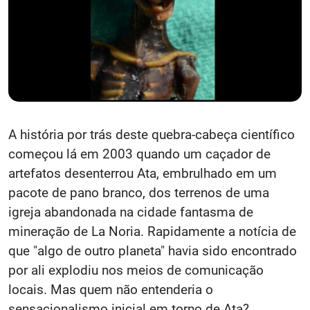
A história por trás deste quebra-cabeça científico
começou lá em 2003 quando um caçador de
artefatos desenterrou Ata, embrulhado em um
pacote de pano branco, dos terrenos de uma
igreja abandonada na cidade fantasma de
mineração de La Noria. Rapidamente a notícia de
que "algo de outro planeta" havia sido encontrado
por ali explodiu nos meios de comunicação
locais. Mas quem não entenderia o
sensacionalismo inicial em torno de Ata?