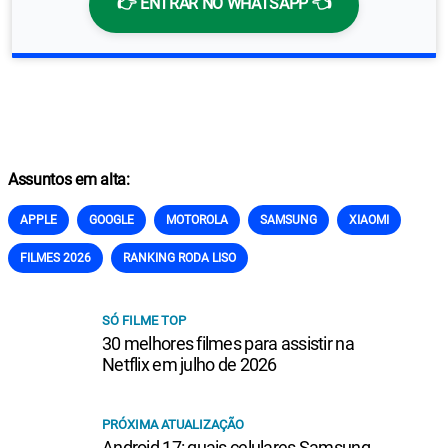
👉 ENTRAR NO WHATSAPP 👈
Assuntos em alta:
APPLE
GOOGLE
MOTOROLA
SAMSUNG
XIAOMI
FILMES 2026
RANKING RODA LISO
SÓ FILME TOP
30 melhores filmes para assistir na
Netflix em julho de 2026
PRÓXIMA ATUALIZAÇÃO
Android 17: quais celulares Samsung,