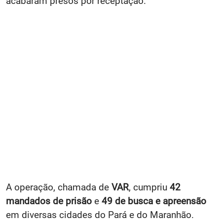
acabaram presos por receptação.
A operação, chamada de
VAR
, cumpriu
42
mandados de prisão
e
49 de busca e apreensão
em diversas cidades do Pará e do Maranhão.