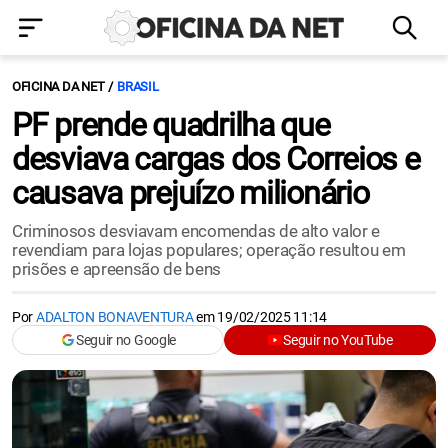
OFICINA DA NET
BRASIL
PF prende quadrilha que
desviava cargas dos Correios e
causava prejuízo milionário
Criminosos desviavam encomendas de alto valor e
revendiam para lojas populares; operação resultou em
prisões e apreensão de bens
Por
ADALTON BONAVENTURA
em
19/02/2025 11:14
Seguir no Google
Seguir no YouTube