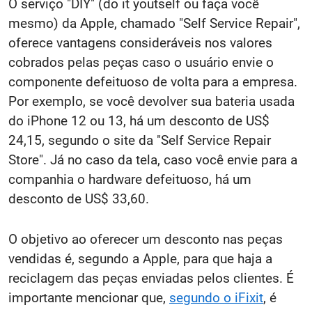
O serviço "DIY" (do it youtself ou faça você
mesmo) da Apple, chamado "Self Service Repair",
oferece vantagens consideráveis nos valores
cobrados pelas peças caso o usuário envie o
componente defeituoso de volta para a empresa.
Por exemplo, se você devolver sua bateria usada
do iPhone 12 ou 13, há um desconto de US$
24,15, segundo o site da "Self Service Repair
Store". Já no caso da tela, caso você envie para a
companhia o hardware defeituoso, há um
desconto de US$ 33,60.
O objetivo ao oferecer um desconto nas peças
vendidas é, segundo a Apple, para que haja a
reciclagem das peças enviadas pelos clientes. É
importante mencionar que,
segundo o iFixit
, é