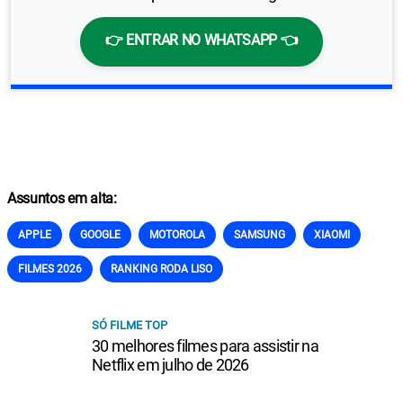
👉 ENTRAR NO WHATSAPP 👈
Assuntos em alta:
APPLE
GOOGLE
MOTOROLA
SAMSUNG
XIAOMI
FILMES 2026
RANKING RODA LISO
SÓ FILME TOP
30 melhores filmes para assistir na
Netflix em julho de 2026