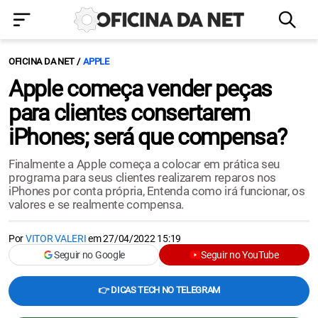
OFICINA DA NET
APPLE
Apple começa vender peças
para clientes consertarem
iPhones; será que compensa?
Finalmente a Apple começa a colocar em prática seu
programa para seus clientes realizarem reparos nos
iPhones por conta própria, Entenda como irá funcionar, os
valores e se realmente compensa.
Por
VITOR VALERI
em
27/04/2022 15:19
Seguir no Google
Seguir no YouTube
👉 DICAS TECH NO TELEGRAM