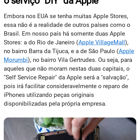
o serviço "DIY" da Apple
Embora nos EUA se tenha muitas Apple Stores,
essa não é a realidade de outros países como o
Brasil. Em nosso país há somente duas Apple
Stores: a do Rio de Janeiro (
Apple VillageMall
),
no bairro Barra da Tijuca, e a de São Paulo (
Apple
Morumbi
), no bairro Vila Gertrudes. Ou seja, para
aqueles que não moram nestas duas capitais, o
"Self Service Repair" da Apple será a "salvação",
pois irá facilitar consideravelmente o reparo de
iPhones utilizando peças originais
disponibilizadas pela própria empresa.