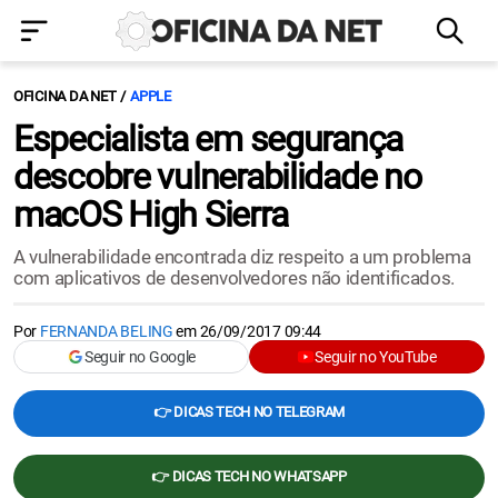
OFICINA DA NET
APPLE
Especialista em segurança
descobre vulnerabilidade no
macOS High Sierra
A vulnerabilidade encontrada diz respeito a um problema
com aplicativos de desenvolvedores não identificados.
Por
FERNANDA BELING
em
26/09/2017 09:44
Seguir no Google
Seguir no YouTube
👉 DICAS TECH NO TELEGRAM
👉 DICAS TECH NO WHATSAPP