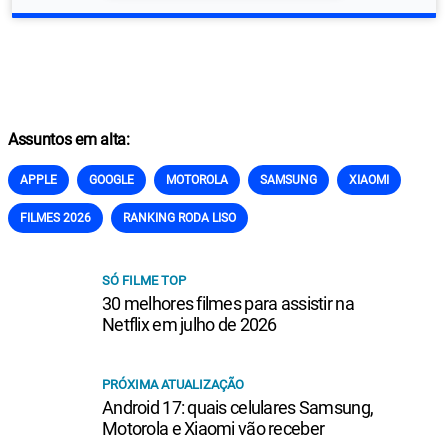
Assuntos em alta:
APPLE
GOOGLE
MOTOROLA
SAMSUNG
XIAOMI
FILMES 2026
RANKING RODA LISO
SÓ FILME TOP
30 melhores filmes para assistir na
Netflix em julho de 2026
PRÓXIMA ATUALIZAÇÃO
Android 17: quais celulares Samsung,
Motorola e Xiaomi vão receber