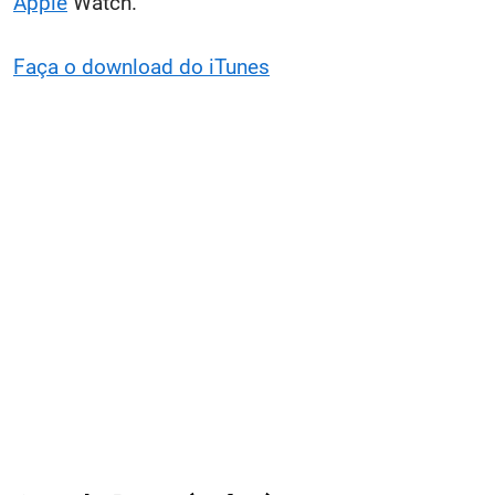
Apple
Watch.
Faça o download do iTunes