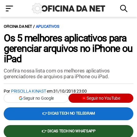
OFICINA DA NET
APLICATIVOS
Os 5 melhores aplicativos para
gerenciar arquivos no iPhone ou
iPad
Confira nossa lista com os melhores aplicativos
gerenciadores de arquivos para iPhone ou iPad.
Por
PRISCILLA KINAST
em
31/10/2018 23:00
Seguir no Google
Seguir no YouTube
👉 DICAS TECH NO TELEGRAM
👉 DICAS TECH NO WHATSAPP