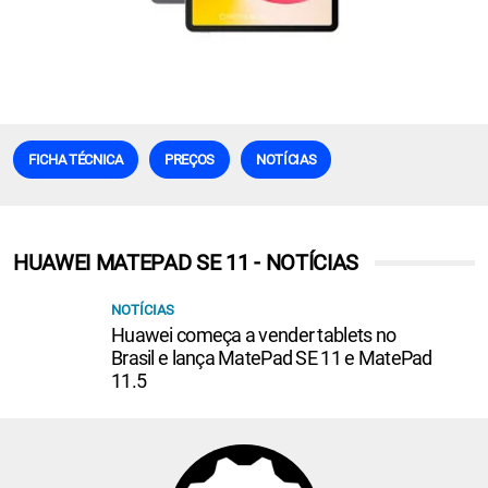
FICHA TÉCNICA
PREÇOS
NOTÍCIAS
HUAWEI MATEPAD SE 11 - NOTÍCIAS
NOTÍCIAS
Huawei começa a vender tablets no
Brasil e lança MatePad SE 11 e MatePad
11.5