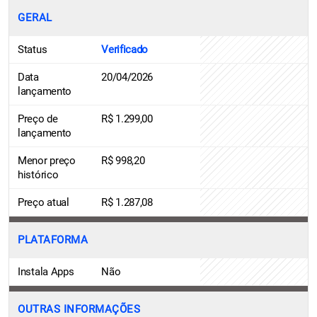
GERAL
Status
Verificado
Data
20/04/2026
lançamento
Preço de
R$ 1.299,00
lançamento
Menor preço
R$ 998,20
histórico
Preço atual
R$ 1.287,08
PLATAFORMA
Instala Apps
Não
OUTRAS INFORMAÇÕES