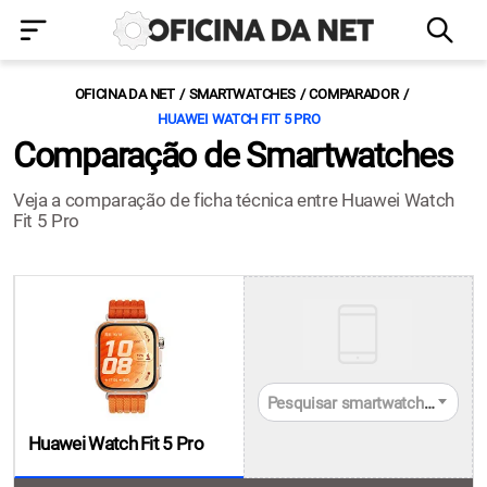
OFICINA DA NET
SMARTWATCHES
COMPARADOR
HUAWEI WATCH FIT 5 PRO
Comparação de Smartwatches
Veja a comparação de ficha técnica entre Huawei Watch
Fit 5 Pro
Pesquisar smartwatches
Huawei Watch Fit 5 Pro