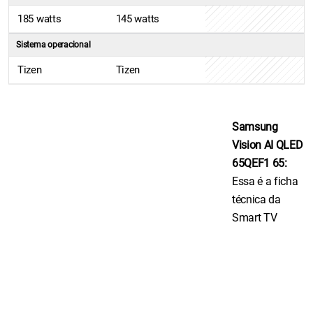
185 watts
145 watts
Sistema operacional
Tizen
Tizen
Samsung
Vision AI QLED
65QEF1 65:
Essa é a ficha
técnica da
Smart TV