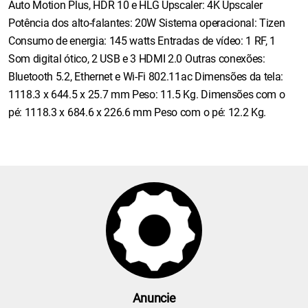
Auto Motion Plus, HDR 10 e HLG Upscaler: 4K Upscaler
Potência dos alto-falantes: 20W Sistema operacional: Tizen
Consumo de energia: 145 watts Entradas de vídeo: 1 RF, 1
Som digital ótico, 2 USB e 3 HDMI 2.0 Outras conexões:
Bluetooth 5.2, Ethernet e Wi-Fi 802.11ac Dimensões da tela:
1118.3 x 644.5 x 25.7 mm Peso: 11.5 Kg. Dimensões com o
pé: 1118.3 x 684.6 x 226.6 mm Peso com o pé: 12.2 Kg.
Anuncie