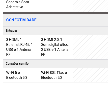
Sonora e Som
Adaptativo
CONECTIVIDADE
Entradas
3 HDMI, 1
3 HDMI 2.0, 1
Ethernet RJ-45, 1
Som digital ótico,
USB e 1 Antena
2 USB e 1 Antena
RF
RF
Conexões sem fio
Wi-Fi 5 e
Wi-Fi 802.11ac e
Bluetooth 5.3
Bluetooth 5.2