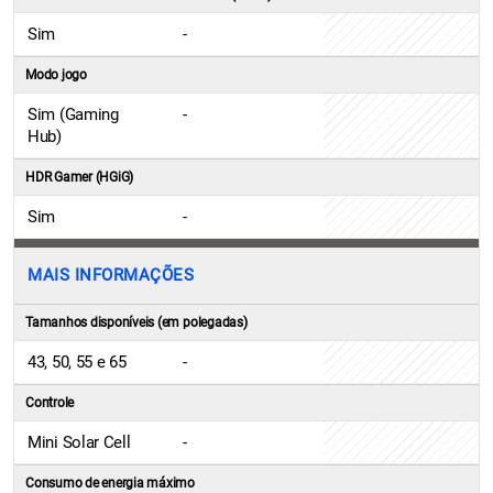
Sim
-
Modo jogo
Sim (Gaming
-
Hub)
HDR Gamer (HGiG)
Sim
-
MAIS INFORMAÇÕES
Tamanhos disponíveis (em polegadas)
43, 50, 55 e 65
-
Controle
Mini Solar Cell
-
Consumo de energia máximo