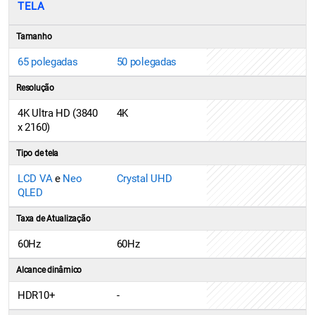
TELA
Tamanho
65 polegadas
50 polegadas
Resolução
4K Ultra HD (3840
4K
x 2160)
Tipo de tela
LCD VA
e
Neo
Crystal UHD
QLED
Taxa de Atualização
60Hz
60Hz
Alcance dinâmico
HDR10+
-