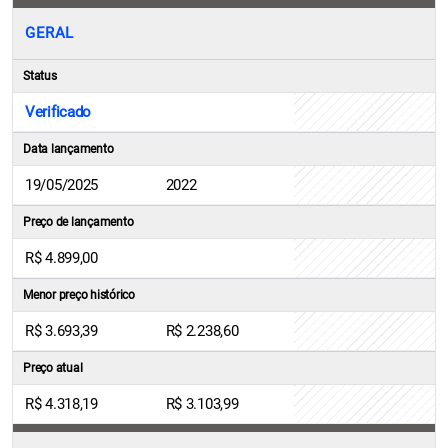
GERAL
Status
Verificado
Data lançamento
19/05/2025
2022
Preço de lançamento
R$ 4.899,00
Menor preço histórico
R$ 3.693,39
R$ 2.238,60
Preço atual
R$ 4.318,19
R$ 3.103,99