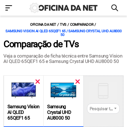
OFICINA DA NET
TVS
COMPARADOR
SAMSUNG VISION AI QLED 65QEF1 65 / SAMSUNG CRYSTAL UHD AU8000
50
Comparação de TVs
Veja a comparação de ficha técnica entre Samsung Vision
AI QLED 65QEF1 65 e Samsung Crystal UHD AU8000 50
Samsung Vision
Samsung
Pesquisar tvs
AI QLED
Crystal UHD
65QEF1 65
AU8000 50