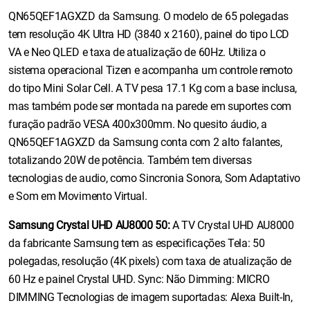
QN65QEF1AGXZD da Samsung. O modelo de 65 polegadas
tem resolução 4K Ultra HD (3840 x 2160), painel do tipo LCD
VA e Neo QLED e taxa de atualização de 60Hz. Utiliza o
sistema operacional Tizen e acompanha um controle remoto
do tipo Mini Solar Cell. A TV pesa 17.1 Kg com a base inclusa,
mas também pode ser montada na parede em suportes com
furação padrão VESA 400x300mm. No quesito áudio, a
QN65QEF1AGXZD da Samsung conta com 2 alto falantes,
totalizando 20W de potência. Também tem diversas
tecnologias de audio, como Sincronia Sonora, Som Adaptativo
e Som em Movimento Virtual.
Samsung Crystal UHD AU8000 50:
A TV Crystal UHD AU8000
da fabricante Samsung tem as especificações Tela: 50
polegadas, resolução (4K pixels) com taxa de atualização de
60 Hz e painel Crystal UHD. Sync: Não Dimming: MICRO
DIMMING Tecnologias de imagem suportadas: Alexa Built-In,