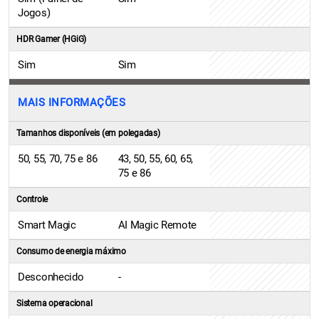
Jogos)
HDR Gamer (HGiG)
Sim
Sim
MAIS INFORMAÇÕES
Tamanhos disponíveis (em polegadas)
50, 55, 70, 75 e 86
43, 50, 55, 60, 65,
75 e 86
Controle
Smart Magic
AI Magic Remote
Consumo de energia máximo
Desconhecido
-
Sistema operacional