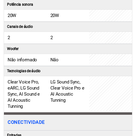
Potência sonora
20W
20W
Canais de áudio
2
2
Woofer
Não informado
Não
Tecnologias de áudio
Clear Voice Pro,
LG Sound Sync,
eARC, LG Sound
Clear Voice Pro e
Sync, AI Sound e
AI Acoustic
AI Acoustic
Tunning
Tunning
CONECTIVIDADE
Entradas