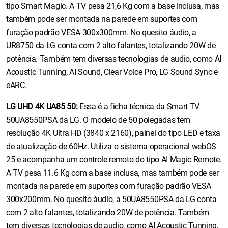
tipo Smart Magic. A TV pesa 21,6 Kg com a base inclusa, mas
também pode ser montada na parede em suportes com
furação padrão VESA 300x300mm. No quesito áudio, a
UR8750 da LG conta com 2 alto falantes, totalizando 20W de
potência. Também tem diversas tecnologias de audio, como AI
Acoustic Tunning, AI Sound, Clear Voice Pro, LG Sound Sync e
eARC.
LG UHD 4K UA85 50:
Essa é a ficha técnica da Smart TV
50UA8550PSA da LG. O modelo de 50 polegadas tem
resolução 4K Ultra HD (3840 x 2160), painel do tipo LED e taxa
de atualização de 60Hz. Utiliza o sistema operacional webOS
25 e acompanha um controle remoto do tipo AI Magic Remote.
A TV pesa 11.6 Kg com a base inclusa, mas também pode ser
montada na parede em suportes com furação padrão VESA
300x200mm. No quesito áudio, a 50UA8550PSA da LG conta
com 2 alto falantes, totalizando 20W de potência. Também
tem diversas tecnologias de audio, como AI Acoustic Tunning,