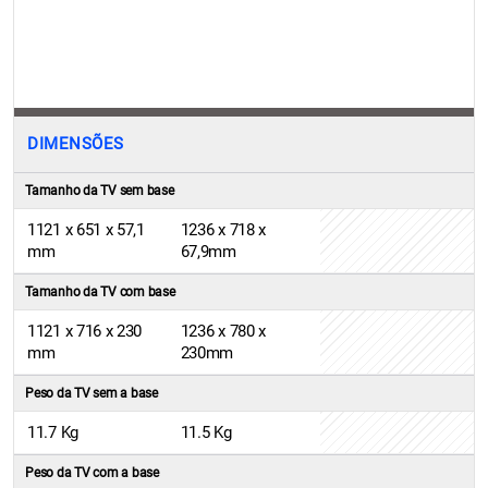
DIMENSÕES
Tamanho da TV sem base
1121 x 651 x 57,1
1236 x 718 x
mm
67,9mm
Tamanho da TV com base
1121 x 716 x 230
1236 x 780 x
mm
230mm
Peso da TV sem a base
11.7 Kg
11.5 Kg
Peso da TV com a base