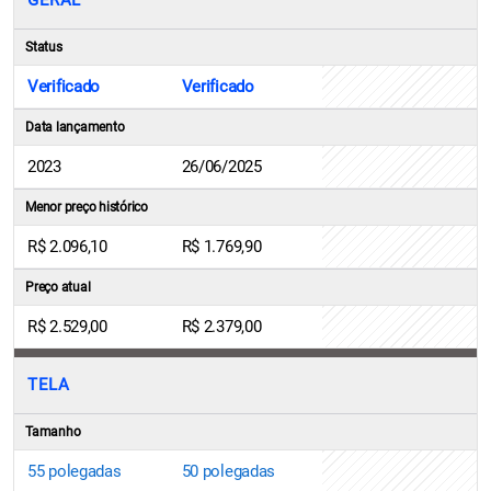
GERAL
Status
Verificado
Verificado
Data lançamento
2023
26/06/2025
Menor preço histórico
R$ 2.096,10
R$ 1.769,90
Preço atual
R$ 2.529,00
R$ 2.379,00
TELA
Tamanho
55 polegadas
50 polegadas