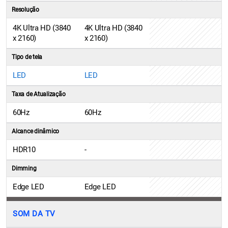
Resolução
4K Ultra HD (3840
4K Ultra HD (3840
x 2160)
x 2160)
Tipo de tela
LED
LED
Taxa de Atualização
60Hz
60Hz
Alcance dinâmico
HDR10
-
Dimming
Edge LED
Edge LED
SOM DA TV