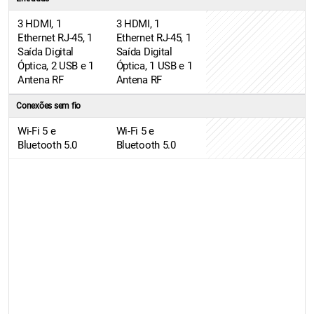
3 HDMI, 1
3 HDMI, 1
Ethernet RJ-45, 1
Ethernet RJ-45, 1
Saída Digital
Saída Digital
Óptica, 2 USB e 1
Óptica, 1 USB e 1
Antena RF
Antena RF
Conexões sem fio
Wi-Fi 5 e
Wi-Fi 5 e
Bluetooth 5.0
Bluetooth 5.0