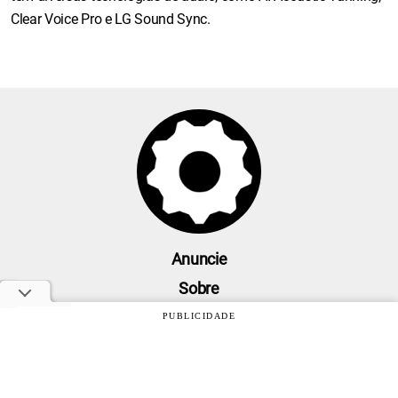
Clear Voice Pro e LG Sound Sync.
Anuncie
Sobre
Contato
PUBLICIDADE
Política de privacidade