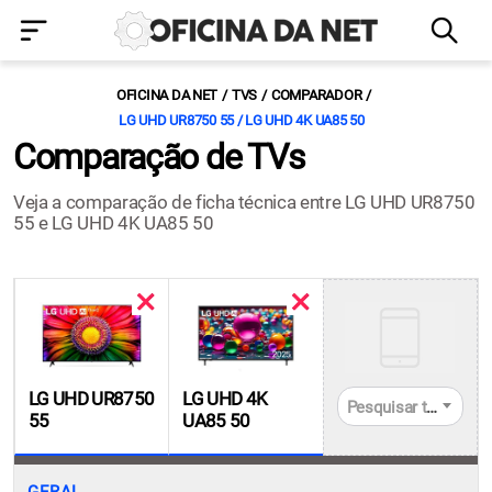
OFICINA DA NET
TVS
COMPARADOR
LG UHD UR8750 55 / LG UHD 4K UA85 50
Comparação de TVs
Veja a comparação de ficha técnica entre LG UHD UR8750
55 e LG UHD 4K UA85 50
LG UHD UR8750
LG UHD 4K
Pesquisar tvs
55
UA85 50