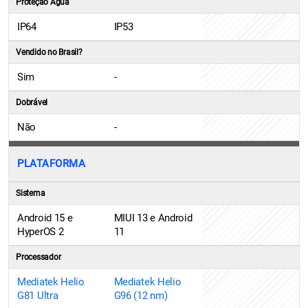
Proteção Água
IP64
IP53
Vendido no Brasil?
Sim
-
Dobrável
Não
-
PLATAFORMA
Sistema
Android 15 e
MIUI 13 e Android
HyperOS 2
11
Processador
Mediatek Helio
Mediatek Helio
G81 Ultra
G96 (12 nm)