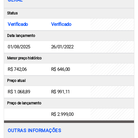
GERAL
Status
Verificado
Verificado
Data lançamento
01/08/2025
26/01/2022
Menor preço histórico
R$ 742,06
R$ 646,00
Preço atual
R$ 1.068,89
R$ 991,11
Preço de lançamento
R$ 2.999,00
OUTRAS INFORMAÇÕES