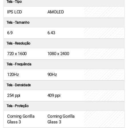
Tela - Tipo
IPS LCD
AMOLED
Tela - Tamanho
6.9
6.43
Tela - Resolução
720 x 1600
1080 x 2400
Tela - Frequência
120Hz
90Hz
Tela - Densidade
254 ppi
409 ppi
Tela - Proteção
Corning Gorilla
Corning Gorilla
Glass 3
Glass 3