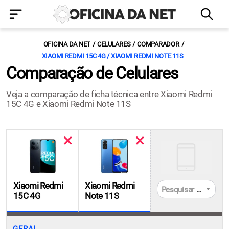
OFICINA DA NET
CELULARES
COMPARADOR
XIAOMI REDMI 15C 4G / XIAOMI REDMI NOTE 11S
Comparação de Celulares
Veja a comparação de ficha técnica entre Xiaomi Redmi
15C 4G e Xiaomi Redmi Note 11S
Xiaomi Redmi
Xiaomi Redmi
Pesquisar celulares
15C 4G
Note 11S