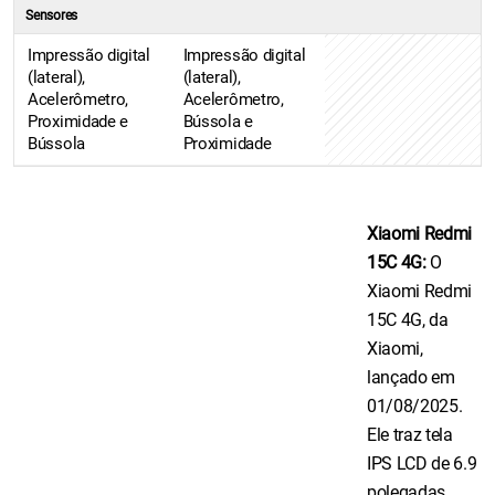
Sensores
Impressão digital
Impressão digital
(lateral),
(lateral),
Acelerômetro,
Acelerômetro,
Proximidade e
Bússola e
Bússola
Proximidade
Xiaomi Redmi
15C 4G:
O
Xiaomi Redmi
15C 4G, da
Xiaomi,
lançado em
01/08/2025.
Ele traz tela
IPS LCD de 6.9
polegadas