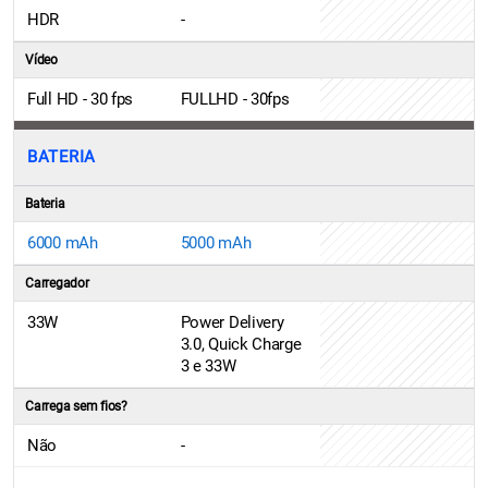
HDR
-
Vídeo
Full HD - 30 fps
FULLHD - 30fps
BATERIA
Bateria
6000 mAh
5000 mAh
Carregador
33W
Power Delivery
3.0, Quick Charge
3 e 33W
Carrega sem fios?
Não
-