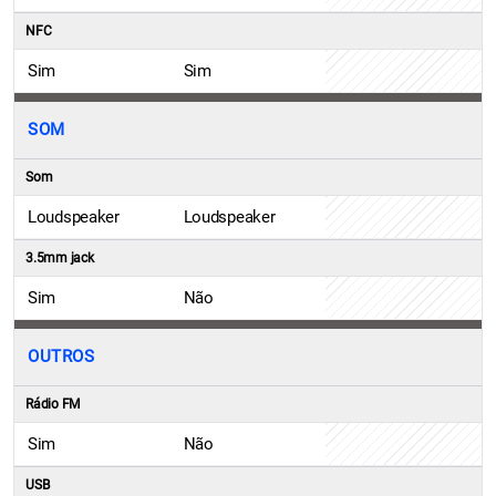
NFC
Sim
Sim
SOM
Som
Loudspeaker
Loudspeaker
3.5mm jack
Sim
Não
OUTROS
Rádio FM
Sim
Não
USB