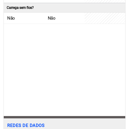
Carrega sem fios?
Não
Não
REDES DE DADOS