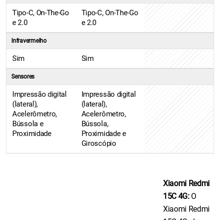
Tipo-C, On-The-Go
Tipo-C, On-The-Go
e 2.0
e 2.0
Infravermelho
Sim
Sim
Sensores
Impressão digital
Impressão digital
(lateral),
(lateral),
Acelerômetro,
Acelerômetro,
Bússola e
Bússola,
Proximidade
Proximidade e
Giroscópio
Xiaomi Redmi
15C 4G:
O
Xiaomi Redmi