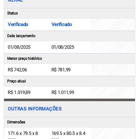
GERAL
Status
Verificado
Verificado
Data lançamento
01/08/2025
01/08/2025
Menor preço histórico
R$ 742,06
R$ 781,99
Preço atual
R$ 1.019,89
R$ 1.011,99
OUTRAS INFORMAÇÕES
Dimensões
171.6 x 79.5 x 8
169.5 x 80.5 x 8.4