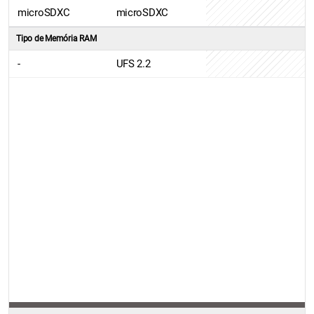
microSDXC
microSDXC
Tipo de Memória RAM
-
UFS 2.2