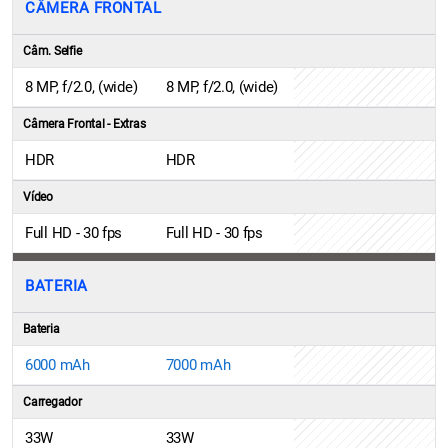
CÂMERA FRONTAL
Câm. Selfie
8 MP, f/2.0, (wide)
8 MP, f/2.0, (wide)
Câmera Frontal - Extras
HDR
HDR
Vídeo
Full HD - 30 fps
Full HD - 30 fps
BATERIA
Bateria
6000 mAh
7000 mAh
Carregador
33W
33W