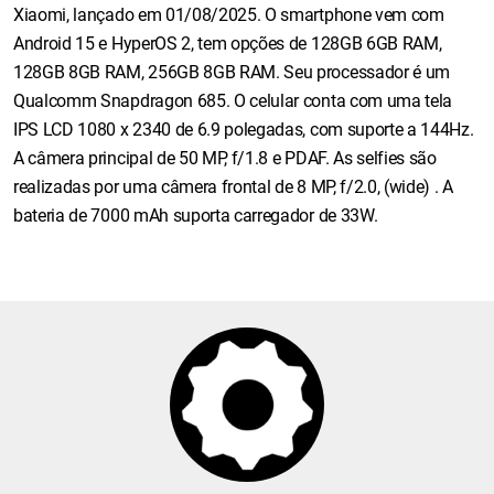
Xiaomi, lançado em 01/08/2025. O smartphone vem com
Android 15 e HyperOS 2, tem opções de 128GB 6GB RAM,
128GB 8GB RAM, 256GB 8GB RAM. Seu processador é um
Qualcomm Snapdragon 685. O celular conta com uma tela
IPS LCD 1080 x 2340 de 6.9 polegadas, com suporte a 144Hz.
A câmera principal de 50 MP, f/1.8 e PDAF. As selfies são
realizadas por uma câmera frontal de 8 MP, f/2.0, (wide) . A
bateria de 7000 mAh suporta carregador de 33W.