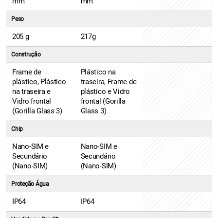
mm
mm
Peso
205 g
217g
Construção
Frame de
Plástico na
plástico, Plástico
traseira, Frame de
na traseira e
plástico e Vidro
Vidro frontal
frontal (Gorilla
(Gorilla Glass 3)
Glass 3)
Chip
Nano-SIM e
Nano-SIM e
Secundário
Secundário
(Nano-SIM)
(Nano-SIM)
Proteção Água
IP64
IP64