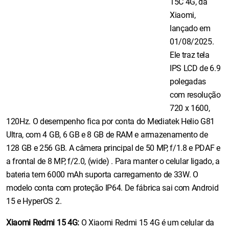
15C 4G, da
Xiaomi,
lançado em
01/08/2025.
Ele traz tela
IPS LCD de 6.9
polegadas
com resolução
720 x 1600,
120Hz. O desempenho fica por conta do Mediatek Helio G81
Ultra, com 4 GB, 6 GB e 8 GB de RAM e armazenamento de
128 GB e 256 GB. A câmera principal de 50 MP, f/1.8 e PDAF e
a frontal de 8 MP, f/2.0, (wide) . Para manter o celular ligado, a
bateria tem 6000 mAh suporta carregamento de 33W. O
modelo conta com proteção IP64. De fábrica sai com Android
15 e HyperOS 2.
Xiaomi Redmi 15 4G:
O Xiaomi Redmi 15 4G é um celular da