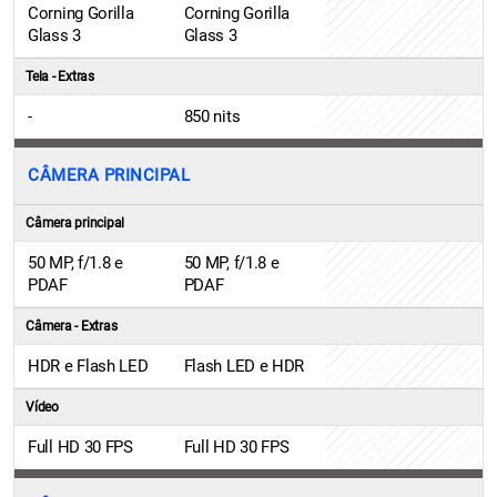
Corning Gorilla
Corning Gorilla
Glass 3
Glass 3
Tela - Extras
-
850 nits
CÂMERA PRINCIPAL
Câmera principal
50 MP, f/1.8 e
50 MP, f/1.8 e
PDAF
PDAF
Câmera - Extras
HDR e Flash LED
Flash LED e HDR
Vídeo
Full HD 30 FPS
Full HD 30 FPS