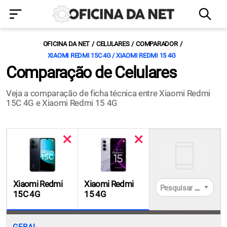
OFICINA DA NET
CELULARES
COMPARADOR
XIAOMI REDMI 15C 4G / XIAOMI REDMI 15 4G
Comparação de Celulares
Veja a comparação de ficha técnica entre Xiaomi Redmi
15C 4G e Xiaomi Redmi 15 4G
Xiaomi Redmi
Xiaomi Redmi
Pesquisar celulares
15C 4G
15 4G