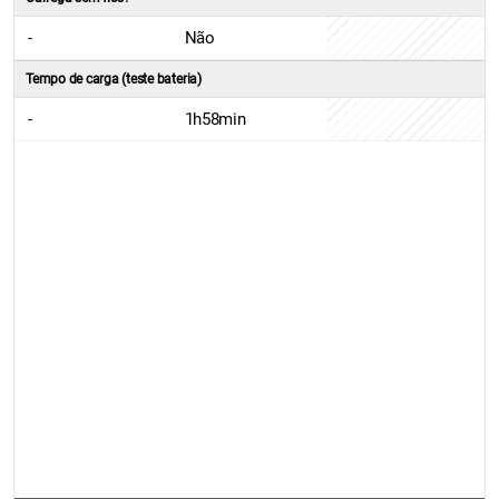
-
Não
Tempo de carga (teste bateria)
-
1h58min