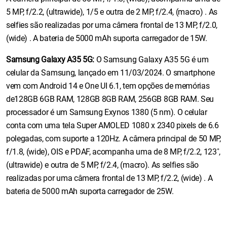
5 MP, f/2.2, (ultrawide), 1/5 e outra de 2 MP, f/2.4, (macro) . As
selfies são realizadas por uma câmera frontal de 13 MP, f/2.0,
(wide) . A bateria de 5000 mAh suporta carregador de 15W.
Samsung Galaxy A35 5G:
O Samsung Galaxy A35 5G é um
celular da Samsung, lançado em 11/03/2024. O smartphone
vem com Android 14 e One UI 6.1, tem opções de memórias
de128GB 6GB RAM, 128GB 8GB RAM, 256GB 8GB RAM. Seu
processador é um Samsung Exynos 1380 (5 nm). O celular
conta com uma tela Super AMOLED 1080 x 2340 pixels de 6.6
polegadas, com suporte a 120Hz. A câmera principal de 50 MP,
f/1.8, (wide), OIS e PDAF, acompanha uma de 8 MP, f/2.2, 123˚,
(ultrawide) e outra de 5 MP, f/2.4, (macro). As selfies são
realizadas por uma câmera frontal de 13 MP, f/2.2, (wide) . A
bateria de 5000 mAh suporta carregador de 25W.