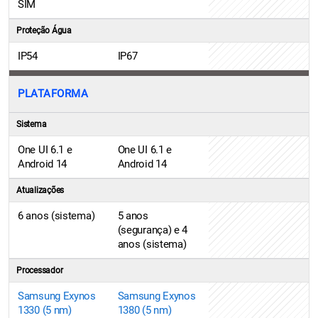
SIM
Proteção Água
IP54
IP67
PLATAFORMA
Sistema
One UI 6.1 e
One UI 6.1 e
Android 14
Android 14
Atualizações
6 anos (sistema)
5 anos
(segurança) e 4
anos (sistema)
Processador
Samsung Exynos
Samsung Exynos
1330 (5 nm)
1380 (5 nm)