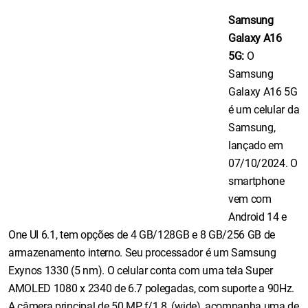
Samsung
Galaxy A16
5G:
O
Samsung
Galaxy A16 5G
é um celular da
Samsung,
lançado em
07/10/2024. O
smartphone
vem com
Android 14 e
One UI 6.1, tem opções de 4 GB/128GB e 8 GB/256 GB de
armazenamento interno. Seu processador é um Samsung
Exynos 1330 (5 nm). O celular conta com uma tela Super
AMOLED 1080 x 2340 de 6.7 polegadas, com suporte a 90Hz.
A câmera principal de 50 MP, f/1.8, (wide), acompanha uma de