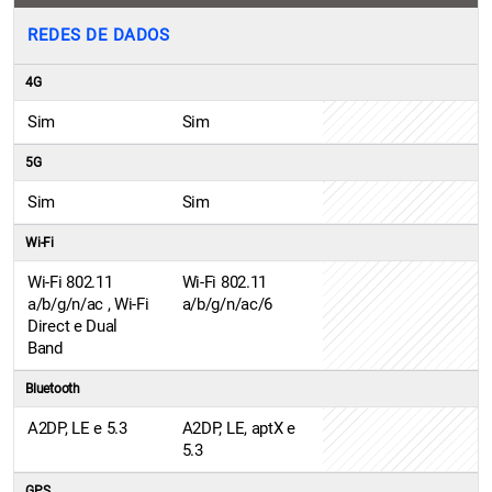
REDES DE DADOS
4G
Sim
Sim
5G
Sim
Sim
Wi-Fi
Wi-Fi 802.11
Wi-Fi 802.11
a/b/g/n/ac , Wi-Fi
a/b/g/n/ac/6
Direct e Dual
Band
Bluetooth
A2DP, LE e 5.3
A2DP, LE, aptX e
5.3
GPS