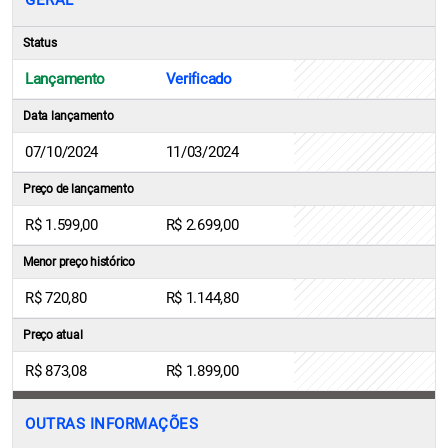
GERAL
Status
Lançamento
Verificado
Data lançamento
07/10/2024
11/03/2024
Preço de lançamento
R$ 1.599,00
R$ 2.699,00
Menor preço histórico
R$ 720,80
R$ 1.144,80
Preço atual
R$ 873,08
R$ 1.899,00
OUTRAS INFORMAÇÕES