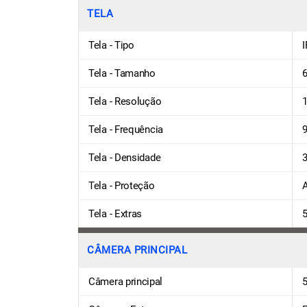
TELA
Tela - Tipo
Tela - Tamanho
6
Tela - Resolução
1
Tela - Frequência
Tela - Densidade
3
Tela - Proteção
Tela - Extras
5
CÂMERA PRINCIPAL
Câmera principal
5