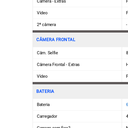
Câmera - Extras
Vídeo
F
2ª câmera
-
CÂMERA FRONTAL
Câm. Selfie
8
Câmera Frontal - Extras
Vídeo
F
BATERIA
Bateria
Carregador