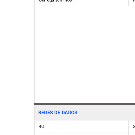
Carrega sem fios?
REDES DE DADOS
4G