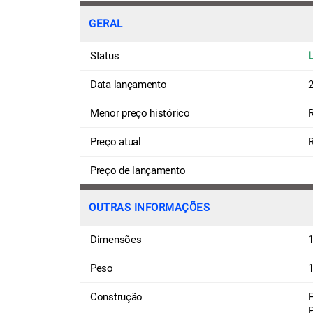
GERAL
Status
Data lançamento
Menor preço histórico
R
Preço atual
R
Preço de lançamento
OUTRAS INFORMAÇÕES
Dimensões
1
Peso
1
Construção
F
P