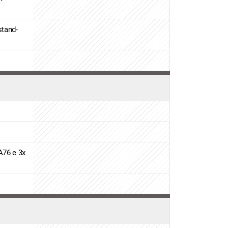
stand-
A76 e 3x