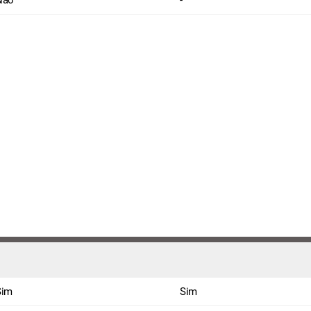
Não
-
Sim
Sim