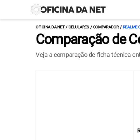
OFICINA DA NET
CELULARES
COMPARADOR
REALME 
Comparação de Ce
Veja a comparação de ficha técnica e
R