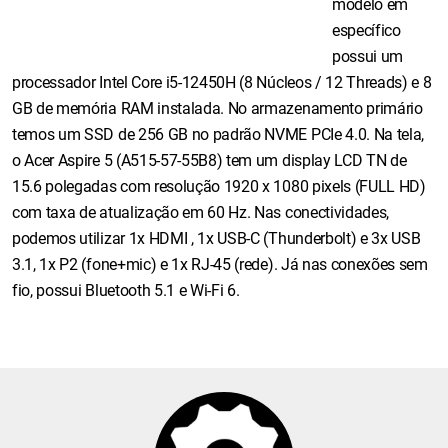
modelo em
específico
possui um
processador Intel Core i5-12450H (8 Núcleos / 12 Threads) e 8
GB de memória RAM instalada. No armazenamento primário
temos um SSD de 256 GB no padrão NVME PCIe 4.0. Na tela,
o Acer Aspire 5 (A515-57-55B8) tem um display LCD TN de
15.6 polegadas com resolução 1920 x 1080 pixels (FULL HD)
com taxa de atualização em 60 Hz. Nas conectividades,
podemos utilizar 1x HDMI , 1x USB-C (Thunderbolt) e 3x USB
3.1, 1x P2 (fone+mic) e 1x RJ-45 (rede). Já nas conexões sem
fio, possui Bluetooth 5.1 e Wi-Fi 6.