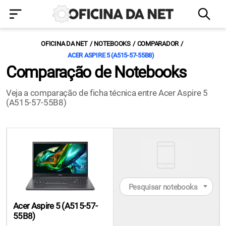
OFICINA DA NET
NOTEBOOKS
COMPARADOR
ACER ASPIRE 5 (A515-57-55B8)
Comparação de Notebooks
Veja a comparação de ficha técnica entre Acer Aspire 5
(A515-57-55B8)
Pesquisar notebooks
Acer Aspire 5 (A515-57-
55B8)