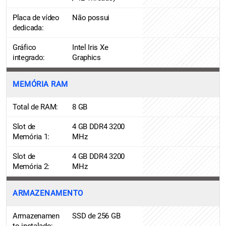
Placa de vídeo
Não possui
dedicada:
Gráfico
Intel Iris Xe
integrado:
Graphics
MEMÓRIA RAM
Total de RAM:
8 GB
Slot de
4 GB DDR4 3200
Memória 1:
MHz
Slot de
4 GB DDR4 3200
Memória 2:
MHz
ARMAZENAMENTO
Armazenamen
SSD de 256 GB