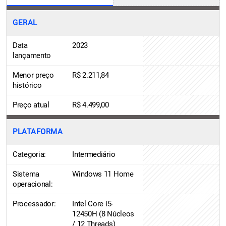
GERAL
Data
2023
lançamento
Menor preço
R$ 2.211,84
histórico
Preço atual
R$ 4.499,00
PLATAFORMA
Categoria:
Intermediário
Sistema
Windows 11 Home
operacional:
Processador:
Intel Core i5-
12450H (8 Núcleos
/ 12 Threads)