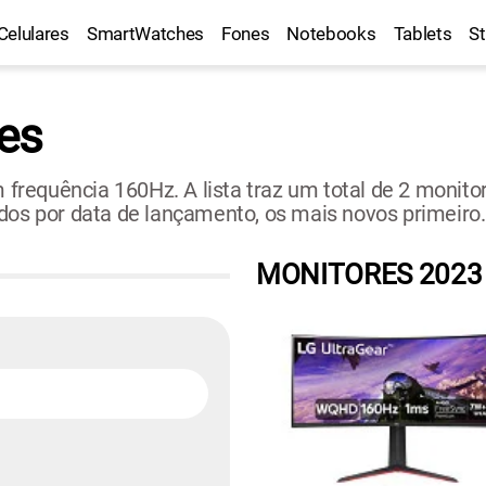
Celulares
SmartWatches
Fones
Notebooks
Tablets
S
es
requência 160Hz. A lista traz um total de 2 monitor
dos por data de lançamento, os mais novos primeiro.
MONITORES 2023