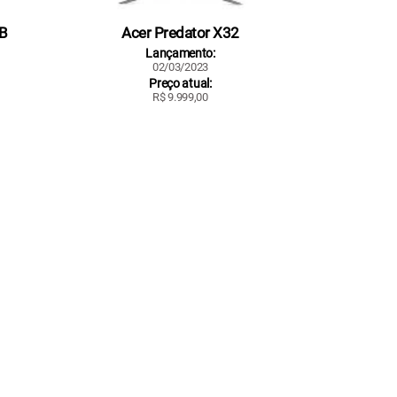
-B
Acer Predator X32
Lançamento:
02/03/2023
Preço atual:
R$ 9.999,00