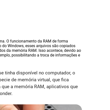
ona. O funcionamento da RAM de forma
tro do Windows, esses arquivos são copiados
ados da memória RAM. Isso acontece, devido ao
plo, possibilitando a troca de informações e
e tinha disponível no computador, o
cie de memória virtual, que fica
ta que a memória RAM, aplicativos que
onder.