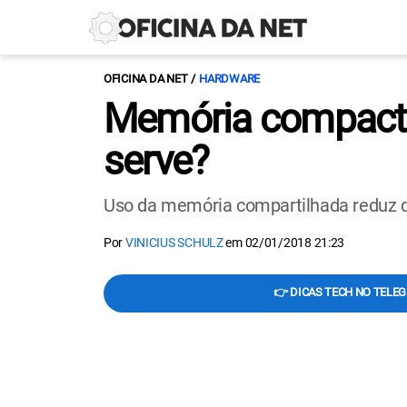
OFICINA DA NET
HARDWARE
Memória compacta
serve?
Uso da memória compartilhada reduz d
Por
VINICIUS SCHULZ
em
02/01/2018 21:23
👉 DICAS TECH NO TELE