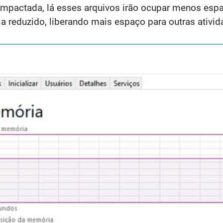
ompactada, lá esses arquivos irão ocupar menos es
 reduzido, liberando mais espaço para outras ativid