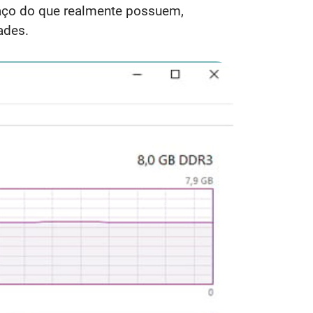
paço do que realmente possuem,
ades.