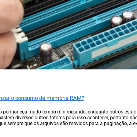
arizar o consumo de memória RAM?
o permaneça muito tempo minimizando, enquanto outros estão 
istem diversos outros fatores para isso acontecer, portanto não
é que sempre que os arquivos são movidos para a paginação, a e