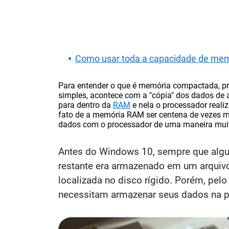
Como usar toda a capacidade de me
Para entender o que é memória compactada, p
simples, acontece com a "cópia" dos dados de 
para dentro da
RAM
e nela o processador reali
fato de a memória RAM ser centena de vezes m
dados com o processador de uma maneira muit
Antes do Windows 10, sempre que algum
restante era armazenado em um arquivo
localizada no disco rígido. Porém, pel
necessitam armazenar seus dados na p