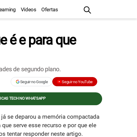
reaming
Vídeos
Ofertas
 é e para que
ades de segundo plano.
Seguir no Google
Seguir no YouTube
DICAS TECH NO WHATSAPP
mo já se deparou a memória compactada
 que serve esse recurso e por que ele
s tentar responder neste artigo.