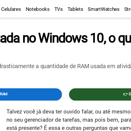
Celulares
Notebooks
TVs
Tablets
SmartWatches
St
da no Windows 10, o que
rasticamente a quantidade de RAM usada em ativid
GRAM
👉 
Talvez você já deva ter ouvido falar, ou até mes
no seu gerenciador de tarefas, mas pois bem, para
está presente? É essa e outras perguntas que vamo