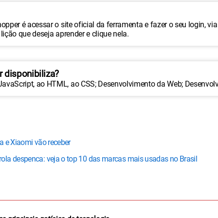
per é acessar o site oficial da ferramenta e fazer o seu login, via 
lição que deseja aprender e clique nela.
 disponibiliza?
avaScript, ao HTML, ao CSS; Desenvolvimento da Web; Desenvolvi
a e Xiaomi vão receber
ola despenca: veja o top 10 das marcas mais usadas no Brasil