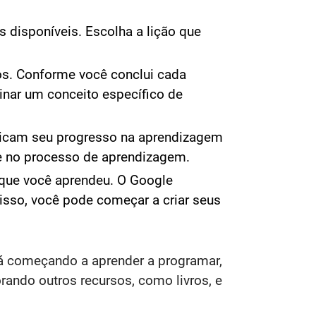
es disponíveis. Escolha a lição que
os. Conforme você conclui cada
inar um conceito específico de
ndicam seu progresso na aprendizagem
te no processo de aprendizagem.
o que você aprendeu. O Google
isso, você pode começar a criar seus
tá começando a aprender a programar,
rando outros recursos, como livros, e