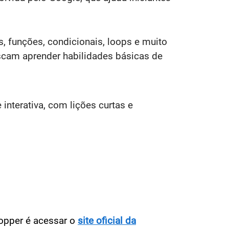
, funções, condicionais, loops e muito
scam aprender habilidades básicas de
nterativa, com lições curtas e
opper é acessar o
site oficial da