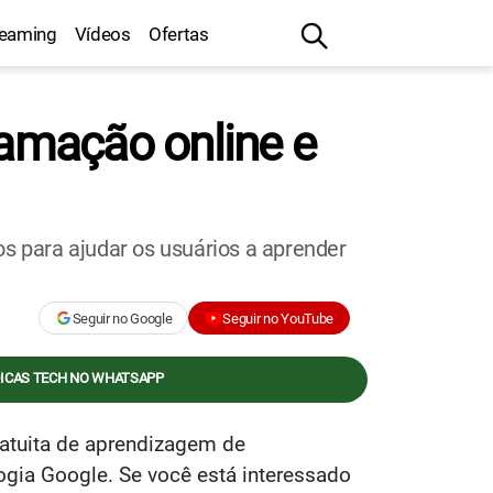
reaming
Vídeos
Ofertas
amação online e
 para ajudar os usuários a aprender
Seguir no Google
Seguir no YouTube
DICAS TECH NO WHATSAPP
atuita de aprendizagem de
gia Google. Se você está interessado