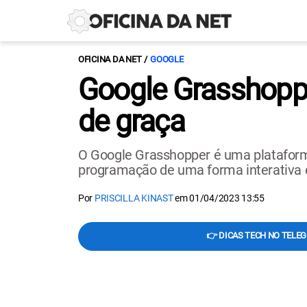
OFICINA DA NET
GOOGLE
Google Grasshopp
de graça
O Google Grasshopper é uma plataform
programação de uma forma interativa e
Por
PRISCILLA KINAST
em
01/04/2023 13:55
👉 DICAS TECH NO TELE