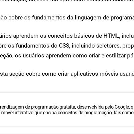
ão cobre os fundamentos da linguagem de programaçã
ários aprendem os conceitos básicos de HTML, inclui
re os fundamentos do CSS, incluindo seletores, prop
eção, os usuários aprendem como criar e estilizar 
sta seção cobre como criar aplicativos móveis usan
endizagem de programação gratuita, desenvolvida pelo Google, qu
óvel interativo que ensina conceitos de programação, tais como l