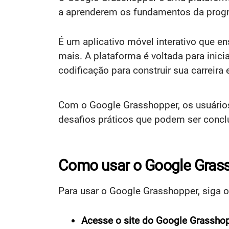
a aprenderem os fundamentos da prog
É um aplicativo móvel interativo que e
mais. A plataforma é voltada para ini
codificação para construir sua carreira
Com o Google Grasshopper, os usuários 
desafios práticos que podem ser concl
Como usar o Google Gras
Para usar o Google Grasshopper, siga 
Acesse o site do Google Grassho