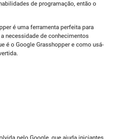
habilidades de programação, então o
opper é uma ferramenta perfeita para
m a necessidade de conhecimentos
que é o Google Grasshopper e como usá-
ertida.
vida pelo Google, que ajuda iniciantes