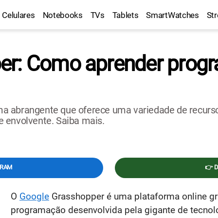
Celulares
Notebooks
TVs
Tablets
SmartWatches
St
er: Como aprender progr
a abrangente que oferece uma variedade de recursos
 envolvente. Saiba mais.
GRAM
👉 
O
Google
Grasshopper é uma plataforma online gr
programação desenvolvida pela gigante de tecnolo