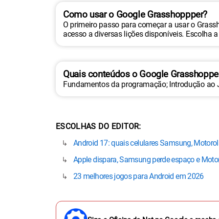
Como usar o Google Grasshoppper?
O primeiro passo para começar a usar o Grasshop
acesso a diversas lições disponíveis. Escolha a 
Quais conteúdos o Google Grasshopper
Fundamentos da programação; Introdução ao J
ESCOLHAS DO EDITOR
Android 17: quais celulares Samsung, Motorol
Apple dispara, Samsung perde espaço e Motor
23 melhores jogos para Android em 2026