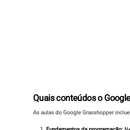
Quais conteúdos o Google
As aulas do Google Grasshopper inclu
Fundamentos da programação:
Ne