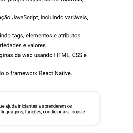
o JavaScript, incluindo variáveis,
ndo tags, elementos e atributos.
riedades e valores.
páginas da web usando HTML, CSS e
do o framework React Native.
e ajuda iniciantes a aprenderem os
inguagens, funções, condicionais, loops e