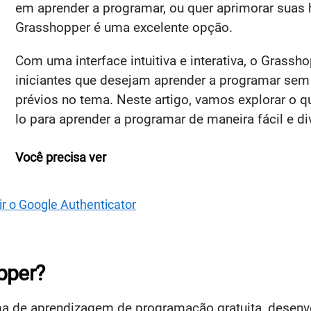
em aprender a programar, ou quer aprimorar suas 
Grasshopper é uma excelente opção.
Com uma interface intuitiva e interativa, o Grassh
iniciantes que desejam aprender a programar se
prévios no tema. Neste artigo, vamos explorar o 
lo para aprender a programar de maneira fácil e div
Você precisa ver
ir o Google Authenticator
pper?
 de aprendizagem de programação gratuita, desenvol