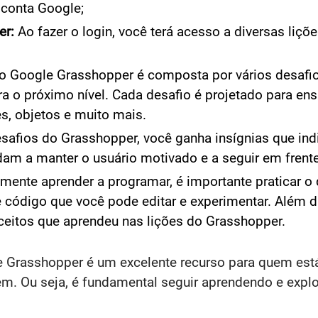
a conta Google;
er:
Ao fazer o login, você terá acesso a diversas liçõ
do Google Grasshopper é composta por vários desafi
a o próximo nível. Cada desafio é projetado para ens
, objetos e muito mais.
esafios do Grasshopper, você ganha insígnias que i
dam a manter o usuário motivado e a seguir em fren
lmente aprender a programar, é importante praticar 
código que você pode editar e experimentar. Além d
nceitos que aprendeu nas lições do Grasshopper.
gle Grasshopper é um excelente recurso para quem es
m. Ou seja, é fundamental seguir aprendendo e explo