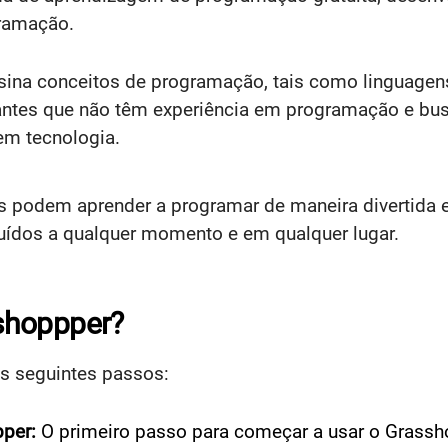
ramação.
nsina conceitos de programação, tais como linguagens
ciantes que não têm experiência em programação e bu
 em tecnologia.
podem aprender a programar de maneira divertida e i
uídos a qualquer momento e em qualquer lugar.
shoppper?
os seguintes passos:
pper:
O primeiro passo para começar a usar o Grassh