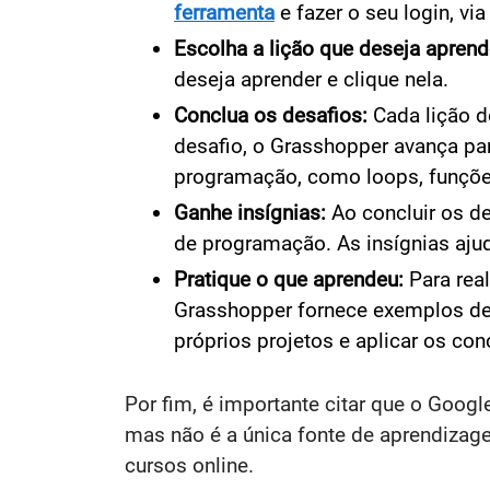
ferramenta
e fazer o seu login, vi
Escolha a lição que deseja aprend
deseja aprender e clique nela.
Conclua os desafios:
Cada lição 
desafio, o Grasshopper avança par
programação, como loops, funções
Ganhe insígnias:
Ao concluir os d
de programação. As insígnias aju
Pratique o que aprendeu:
Para rea
Grasshopper fornece exemplos de 
próprios projetos e aplicar os co
Por fim, é importante citar que o Goo
mas não é a única fonte de aprendizage
cursos online.