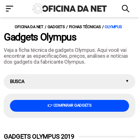
OFICINA DA NET
GADGETS
FICHAS TÉCNICAS
OLYMPUS
Gadgets Olympus
Veja a ficha técnica de gadgets Olympus. Aqui você vai
encontrar as especificações, preços, análises e notícias
dos gadgets da fabricante Olympus.
BUSCA
👉 COMPARAR GADGETS
GADGETS OLYMPUS 2019