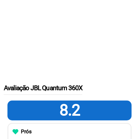
Avaliação JBL Quantum 360X
8.2
Prós