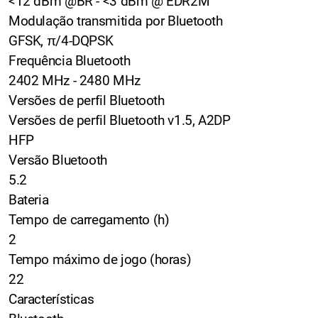
<12 dBm @BR - <3 dBm @ EDR2M
Modulação transmitida por Bluetooth
GFSK, π/4-DQPSK
Frequência Bluetooth
2402 MHz - 2480 MHz
Versões de perfil Bluetooth
Versões de perfil Bluetooth v1.5, A2DP
HFP
Versão Bluetooth
5.2
Bateria
Tempo de carregamento (h)
2
Tempo máximo de jogo (horas)
22
Características