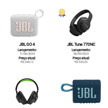
JBL GO 4
JBL Tune 770NC
Lançamento:
Lançamento:
11/06/2024
06/09/2023
Preço atual:
Preço atual:
R$ 248,12
R$ 530,33