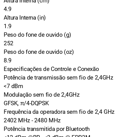
Altura Interna (cm)
4.9
Altura Interna (in)
1.9
Peso do fone de ouvido (g)
252
Peso do fone de ouvido (oz)
8.9
Especificações de Controle e Conexão
Potência de transmissão sem fio de 2,4GHz
<7 dBm
Modulação sem fio de 2,4GHz
GFSK, π/4-DQPSK
Frequência da operadora sem fio de 2,4 GHz
2402 MHz - 2480 MHz
Potência transmitida por Bluetooth