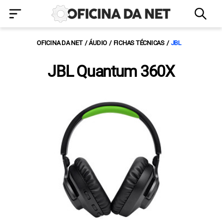
OFICINA DA NET
ÁUDIO
FICHAS TÉCNICAS
JBL
JBL Quantum 360X