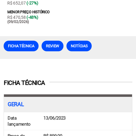
R$ 652,07
(-27%)
MENOR PREÇO HISTÓRICO
R$ 470,58
(-48%)
(09/02/2026)
FICHA TÉCNICA
REVIEW
NOTÍCIAS
FICHA TÉCNICA
GERAL
Data
13/06/2023
lançamento
Preço de
R$ 899,00