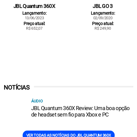
JBL Quantum 360X
JBL GO 3
Lançamento:
Lançamento:
13/06/2023
02/09/2020
Preço atual:
Preço atual:
R$ 652,07
R$ 249,90
NOTÍCIAS
ÁUDIO
JBL Quantum 360X Review: Uma boa opção
de headset sem fio para Xbox e PC
VER TODAS AS NOTÍCIAS DO JBL QUANTUM 360X