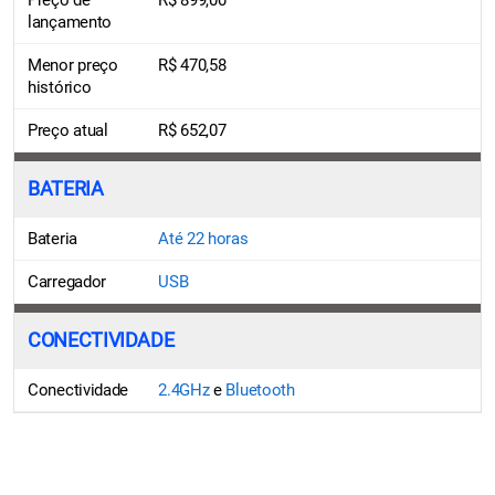
lançamento
Menor preço
R$ 470,58
histórico
Preço atual
R$ 652,07
BATERIA
Bateria
Até 22 horas
Carregador
USB
CONECTIVIDADE
Conectividade
2.4GHz
e
Bluetooth