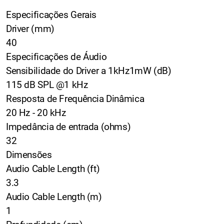
Especificações Gerais
Driver (mm)
40
Especificações de Áudio
Sensibilidade do Driver a 1kHz1mW (dB)
115 dB SPL @1 kHz
Resposta de Frequência Dinâmica
20 Hz - 20 kHz
Impedância de entrada (ohms)
32
Dimensões
Audio Cable Length (ft)
3.3
Audio Cable Length (m)
1