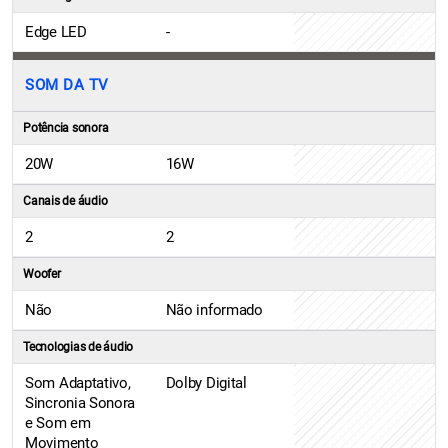
Edge LED
-
SOM DA TV
Potência sonora
20W
16W
Canais de áudio
2
2
Woofer
Não
Não informado
Tecnologias de áudio
Som Adaptativo,
Dolby Digital
Sincronia Sonora
e Som em
Movimento