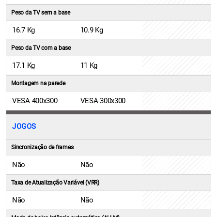
Peso da TV sem a base
16.7 Kg
10.9 Kg
Peso da TV com a base
17.1 Kg
11 Kg
Montagem na parede
VESA 400x300
VESA 300x300
JOGOS
Sincronização de frames
Não
Não
Taxa de Atualização Variável (VRR)
Não
Não