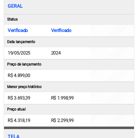
GERAL
Status
Verificado
Verificado
Data lançamento
19/05/2025
2024
Preço de lançamento
R$ 4.899,00
Menor preço histórico
R$ 3.693,39
R$ 1.998,99
Preço atual
R$ 4.318,19
R$ 2.299,99
TELA