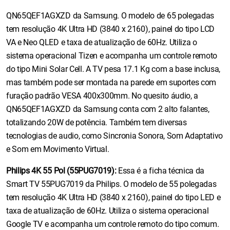
QN65QEF1AGXZD da Samsung. O modelo de 65 polegadas
tem resolução 4K Ultra HD (3840 x 2160), painel do tipo LCD
VA e Neo QLED e taxa de atualização de 60Hz. Utiliza o
sistema operacional Tizen e acompanha um controle remoto
do tipo Mini Solar Cell. A TV pesa 17.1 Kg com a base inclusa,
mas também pode ser montada na parede em suportes com
furação padrão VESA 400x300mm. No quesito áudio, a
QN65QEF1AGXZD da Samsung conta com 2 alto falantes,
totalizando 20W de potência. Também tem diversas
tecnologias de audio, como Sincronia Sonora, Som Adaptativo
e Som em Movimento Virtual.
Philips 4K 55 Pol (55PUG7019):
Essa é a ficha técnica da
Smart TV 55PUG7019 da Philips. O modelo de 55 polegadas
tem resolução 4K Ultra HD (3840 x 2160), painel do tipo LED e
taxa de atualização de 60Hz. Utiliza o sistema operacional
Google TV e acompanha um controle remoto do tipo comum.