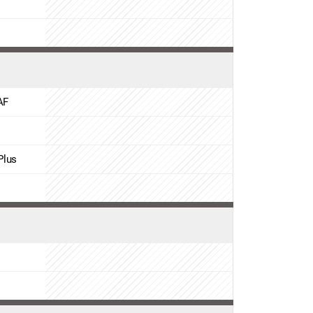
AF
Plus