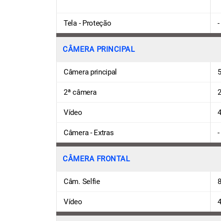
Tela - Proteção
-
CÂMERA PRINCIPAL
Câmera principal
5
2ª câmera
2
Vídeo
4
Câmera - Extras
-
CÂMERA FRONTAL
Câm. Selfie
8
Vídeo
4