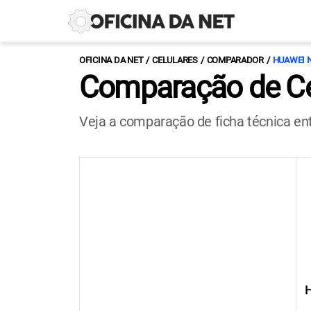
OFICINA DA NET
CELULARES
COMPARADOR
HUAWEI N
Comparação de Ce
Veja a comparação de ficha técnica e
H