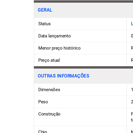
GERAL
Status
Data lançamento
Menor preço histórico
R
Preço atual
R
OUTRAS INFORMAÇÕES
Dimensões
1
Peso
2
Construção
F
t
Chip