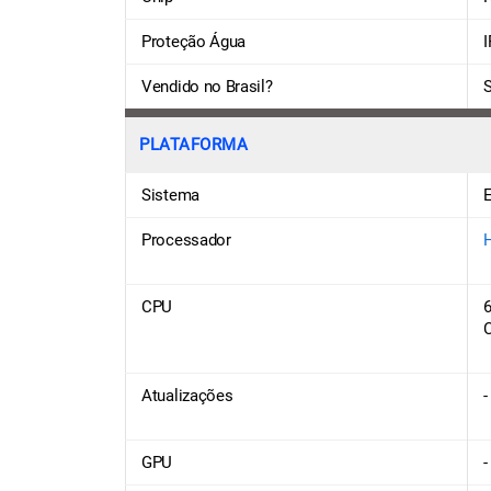
Proteção Água
I
Vendido no Brasil?
PLATAFORMA
Sistema
Processador
H
CPU
6
Atualizações
-
GPU
-