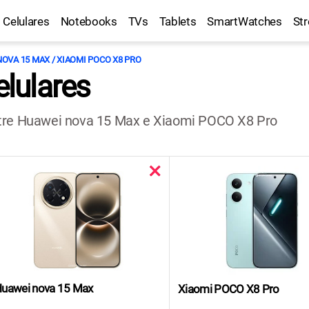
Celulares
Notebooks
TVs
Tablets
SmartWatches
St
OVA 15 MAX / XIAOMI POCO X8 PRO
lulares
ntre Huawei nova 15 Max e Xiaomi POCO X8 Pro
uawei nova 15 Max
Xiaomi POCO X8 Pro