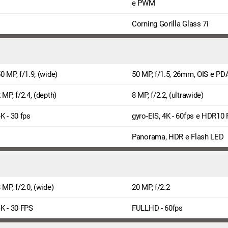
e PWM
Corning Gorilla Glass 7i
0 MP, f/1.9, (wide)
50 MP, f/1.5, 26mm, OIS e PD
 MP, f/2.4, (depth)
8 MP, f/2.2, (ultrawide)
K - 30 fps
gyro-EIS, 4K - 60fps e HDR10 
Panorama, HDR e Flash LED
 MP, f/2.0, (wide)
20 MP, f/2.2
K - 30 FPS
FULLHD - 60fps