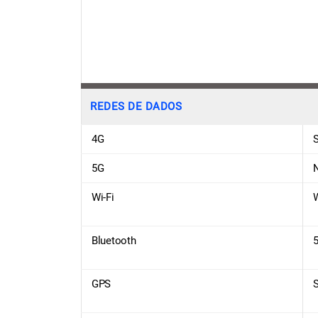
REDES DE DADOS
4G
5G
Wi-Fi
W
Bluetooth
5
GPS