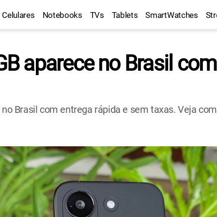
Celulares
Notebooks
TVs
Tablets
SmartWatches
St
 aparece no Brasil com 
o Brasil com entrega rápida e sem taxas. Veja como