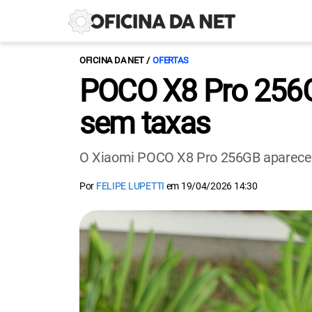
OFICINA DA NET
OFERTAS
POCO X8 Pro 256GB
sem taxas
O Xiaomi POCO X8 Pro 256GB aparece n
Por
FELIPE LUPETTI
em
19/04/2026 14:30