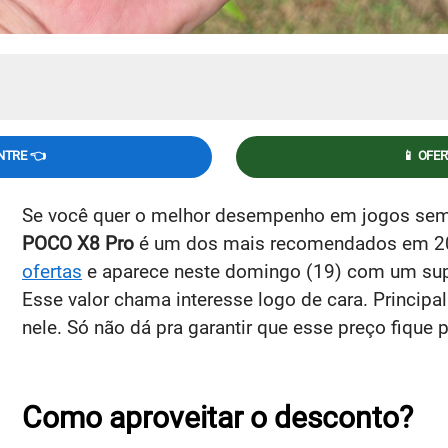
NTRE 👈
📱 OFE
Se você quer o melhor desempenho em jogos sem p
POCO X8 Pro
é um dos mais recomendados em 202
ofertas
e aparece neste domingo (19) com um sup
Esse valor chama interesse logo de cara. Principa
nele. Só não dá pra garantir que esse preço fique
Como aproveitar o desconto?