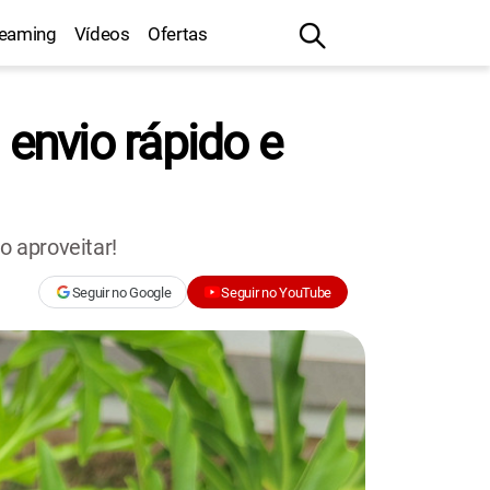
reaming
Vídeos
Ofertas
envio rápido e
 aproveitar!
Seguir no Google
Seguir no YouTube