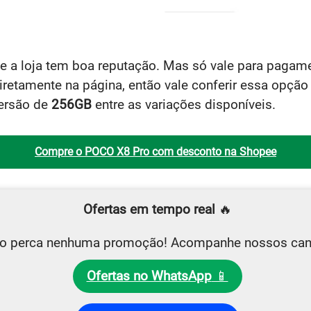
e a loja tem boa reputação. Mas só vale para pagame
retamente na página, então vale conferir essa opção 
versão de
256GB
entre as variações disponíveis.
Compre o POCO X8 Pro com desconto na Shopee
Ofertas em tempo real
🔥
o perca nenhuma promoção! Acompanhe nossos can
Ofertas no WhatsApp
📱