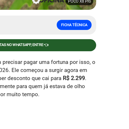
POCO X8 Pro
FICHA TÉCNICA
RTAS NO WHATSAPP, ENTRE 👈
recisar pagar uma fortuna por isso, o
6. Ele começou a surgir agora em
er desconto que cai para
R$ 2.299
.
lmente para quem já estava de olho
 por muito tempo.