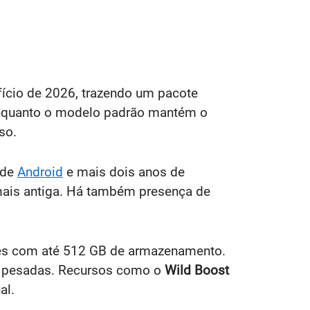
ício de 2026, trazendo um pacote
 enquanto o modelo padrão mantém o
so.
 de
Android
e mais dois anos de
mais antiga. Há também presença de
es com até 512 GB de armazenamento.
as pesadas. Recursos como o
Wild Boost
al.