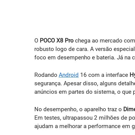
O
POCO X8 Pro
chega ao mercado com a
robusto logo de cara. A versão especi
foco em desempenho e bateria. Já na ca
Rodando
Android
16 com a interface
H
segurança. Apesar disso, alguns deta
anúncios em partes do sistema, o que
No desempenho, o aparelho traz o
Dime
Em testes, ultrapassou 2 milhões de p
ajudam a melhorar a performance em g