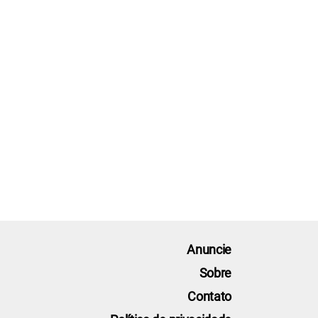
Anuncie
Sobre
Contato