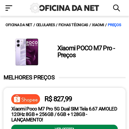
OFICINA DA NET
CELULARES
FICHAS TÉCNICAS
XIAOMI
PREÇOS
Xiaomi POCO M7 Pro -
Preços
MELHORES PREÇOS
R$ 827,99
Xiaomi Poco M7 Pro 5G Dual SIM Tela 6.67 AMOLED
120Hz 8GB + 256GB / 6GB + 128GB -
LANÇAMENTO!