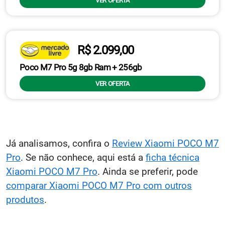
VER OFERTA
R$ 2.099,00
Poco M7 Pro 5g 8gb Ram + 256gb
VER OFERTA
Já analisamos, confira o
Review Xiaomi POCO M7
Pro
. Se não conhece, aqui está a
ficha técnica
Xiaomi POCO M7 Pro
. Ainda se preferir, pode
comparar Xiaomi POCO M7 Pro com outros
produtos
.