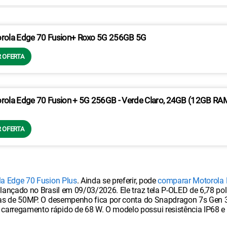
rola Edge 70 Fusion+ Roxo 5G 256GB 5G
 OFERTA
rola Edge 70 Fusion + 5G 256GB - Verde Claro, 24GB (12GB RA
 OFERTA
la Edge 70 Fusion Plus
. Ainda se preferir, pode
comparar Motorola 
 lançado no Brasil em 09/03/2026. Ele traz tela P-OLED de 6,78 po
meras de 50MP. O desempenho fica por conta do Snapdragon 7s Gen
arregamento rápido de 68 W. O modelo possui resistência IP68 e I