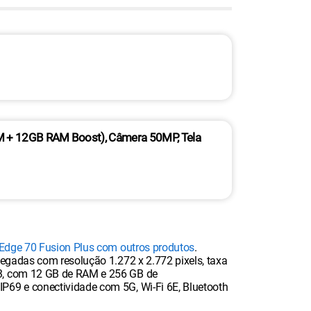
M + 12GB RAM Boost), Câmera 50MP, Tela
Edge 70 Fusion Plus com outros produtos
.
legadas com resolução 1.272 x 2.772 pixels, taxa
 3, com 12 GB de RAM e 256 GB de
P69 e conectividade com 5G, Wi-Fi 6E, Bluetooth