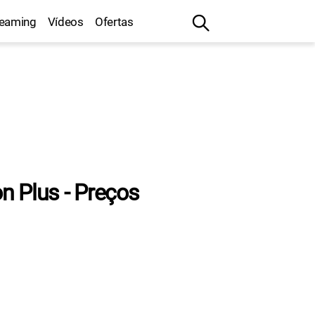
reaming
Vídeos
Ofertas
n Plus - Preços