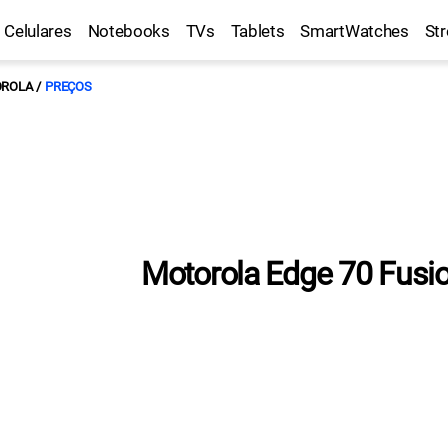
Celulares
Notebooks
TVs
Tablets
SmartWatches
St
ROLA
PREÇOS
Motorola Edge 70 Fusio